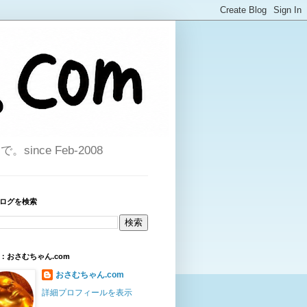
ce Feb-2008
ログを検索
：おさむちゃん.com
おさむちゃん.com
詳細プロフィールを表示