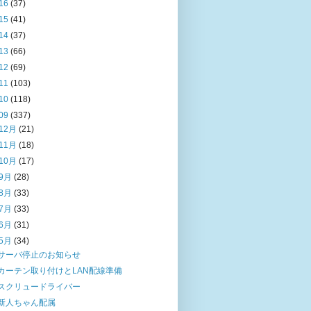
16
(37)
15
(41)
14
(37)
13
(66)
12
(69)
11
(103)
10
(118)
09
(337)
12月
(21)
11月
(18)
10月
(17)
9月
(28)
8月
(33)
7月
(33)
6月
(31)
5月
(34)
サーバ停止のお知らせ
カーテン取り付けとLAN配線準備
スクリュードライバー
新人ちゃん配属