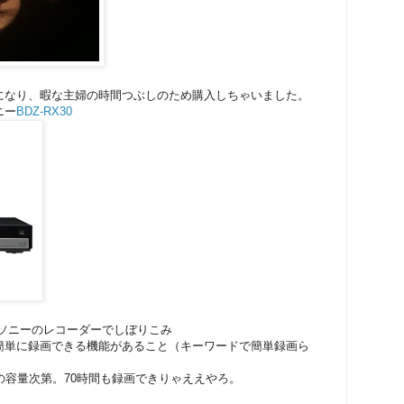
になり、暇な主婦の時間つぶしのため購入しちゃいました。
ニー
BDZ-RX30
ソニーのレコーダーでしぼりこみ
単に録画できる機能があること（キーワードで簡単録画ら
の容量次第。70時間も録画できりゃええやろ。