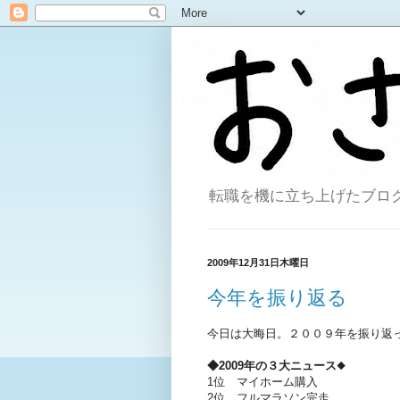
転職を機に立ち上げたブログ。
2009年12月31日木曜日
今年を振り返る
今日は大晦日。２００９年を振り返
◆2009年の３大ニュース
◆
1位 マイホーム購入
2位 フルマラソン完走