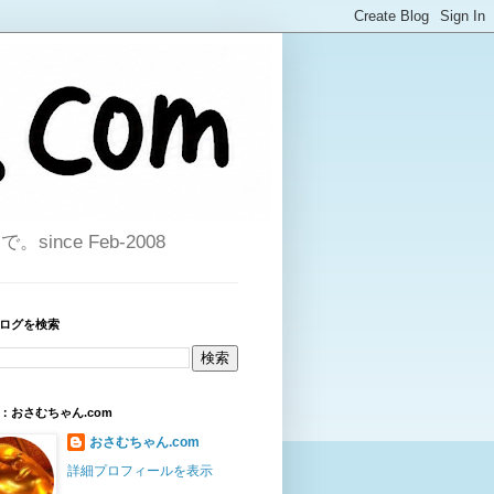
ce Feb-2008
ログを検索
：おさむちゃん.com
おさむちゃん.com
詳細プロフィールを表示