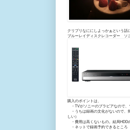
クリプリなににしよっかぁという話
ブルーレイディスクレコーダー ソ
購入のポイントは、
・TVがソニーのブラビアなので、
・うちは録画の文化がないので、簡
しい）
・費用は高くないもの。結局HDD
・ネットで録画予約できるところ