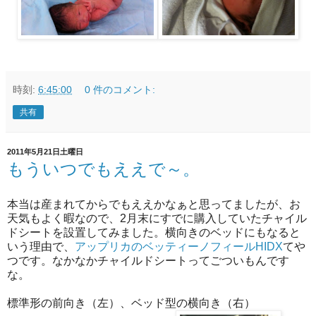
時刻:
6:45:00
0 件のコメント:
共有
2011年5月21日土曜日
もういつでもええで～。
本当は産まれてからでもええかなぁと思ってましたが、お
天気もよく暇なので、2月末にすでに購入していたチャイル
ドシートを設置してみました。横向きのベッドにもなると
いう理由で、
アップリカのベッティーノフィールHIDX
てや
つです。なかなかチャイルドシートってごついもんです
な。
標準形の前向き（左）、ベッド型の横向き（右）