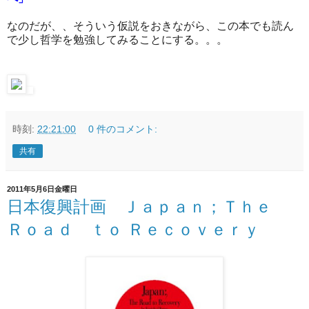
なのだが、、そういう仮説をおきながら、この本でも読ん
で少し哲学を勉強してみることにする。。。
時刻:
22:21:00
0 件のコメント:
共有
2011年5月6日金曜日
日本復興計画 Ｊａｐａｎ；Ｔｈｅ
Ｒｏａｄ ｔｏ Ｒｅｃｏｖｅｒｙ