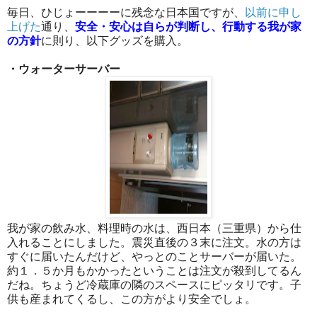
毎日、ひじょーーーーに残念な日本国ですが、
以前に申し
上げた
通り、
安全・安心は自らが判断し、行動する我が家
の方針
に則り、以下グッズを購入。
・ウォーターサーバー
我が家の飲み水、料理時の水は、西日本（三重県）から仕
入れることにしました。震災直後の３末に注文。水の方は
すぐに届いたんだけど、やっとのことサーバーが届いた。
約１．５か月もかかったということは注文が殺到してるん
だね。ちょうど冷蔵庫の隣のスペースにピッタリです。子
供も産まれてくるし、この方がより安全でしょ。