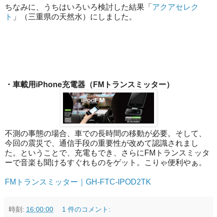
ちなみに、うちはいろいろ検討した結果「
アクアセレク
ト
」（三重県の天然水）にしました。
・車載用iPhone充電器（FMトランスミッター）
不測の事態の場合、車での長時間の移動が必要。そして、
今回の震災で、通信手段の重要性が改めて認識されまし
た。ということで、充電もでき、さらにFMトランスミッタ
ーで音楽も聞けるすぐれものをゲット。こりゃ便利やぁ。
FMトランスミッター｜GH-FTC-IPOD2TK
時刻:
16:00:00
1 件のコメント: