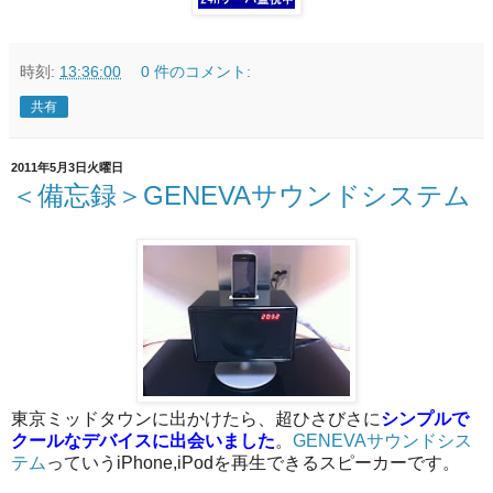
時刻:
13:36:00
0 件のコメント:
共有
2011年5月3日火曜日
＜備忘録＞GENEVAサウンドシステム
東京ミッドタウンに出かけたら、超ひさびさに
シンプルで
クールなデバイスに出会いました
。
GENEVAサウンドシス
テム
っていうiPhone,iPodを再生できるスピーカーです。