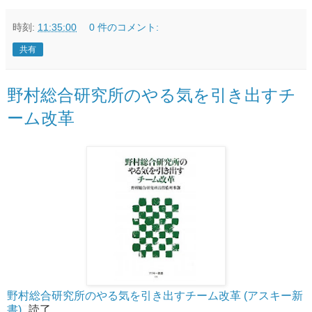
時刻:
11:35:00
0 件のコメント:
共有
野村総合研究所のやる気を引き出すチ
ーム改革
野村総合研究所のやる気を引き出すチーム改革 (アスキー新
書)
読了。