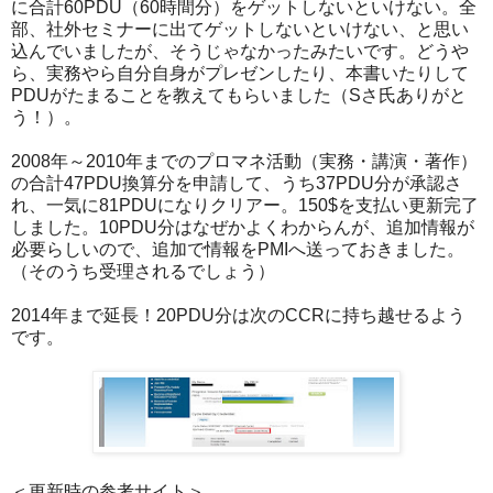
に合計60PDU（60時間分）をゲットしないといけない。全
部、社外セミナーに出てゲットしないといけない、と思い
込んでいましたが、そうじゃなかったみたいです。どうや
ら、実務やら自分自身がプレゼンしたり、本書いたりして
PDUがたまることを教えてもらいました（Sさ氏ありがと
う！）。
2008年～2010年までのプロマネ活動（実務・講演・著作）
の合計47PDU換算分を申請して、うち37PDU分が承認さ
れ、一気に81PDUになりクリアー。150$を支払い更新完了
しました。10PDU分はなぜかよくわからんが、追加情報が
必要らしいので、追加で情報をPMIへ送っておきました。
（そのうち受理されるでしょう）
2014年まで延長！20PDU分は次のCCRに持ち越せるよう
です。
＜更新時の参考サイト＞