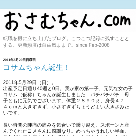
転職を機に立ち上げたブログ。こつこつ記録に残すことと
する。更新頻度は自由気ままで。since Feb-2008
2011年5月29日日曜日
コサムちゃん誕生！
2011年5月29日（日）。
出産予定日通り40週と0日。我が家の第一子、元気な女の子
コサム（仮称）ちゃんが誕生しました！パチパチパチ！母
子ともに元気でございます。体重２８９０ｇ、身長４７．
４ｃｍと大きすぎず、小さすぎずちょうどよい大きさみた
いです。
長い時間の陣痛の痛みを気合いで乗り越え、スポーンと産
んでくれたヨメさんに感謝なり。めっちゃうれしい半面、