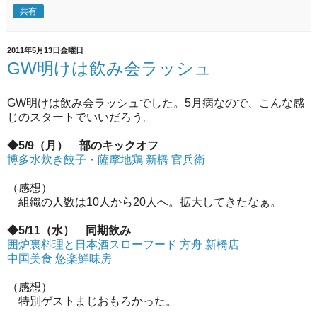
共有
2011年5月13日金曜日
GW明けは飲み会ラッシュ
GW明けは飲み会ラッシュでした。5月病なので、こんな感
じのスタートでいいだろう。
◆5/9（月） 部のキックオフ
博多水炊き餃子・薩摩地鶏 新橋 官兵衛
（感想）
組織の人数は10人から20人へ。拡大してきたなぁ。
◆5/11（水） 同期飲み
囲炉裏料理と日本酒スローフード 方舟 新橋店
中国美食 悠楽鮮味房
（感想）
特別ゲストまじおもろかった。