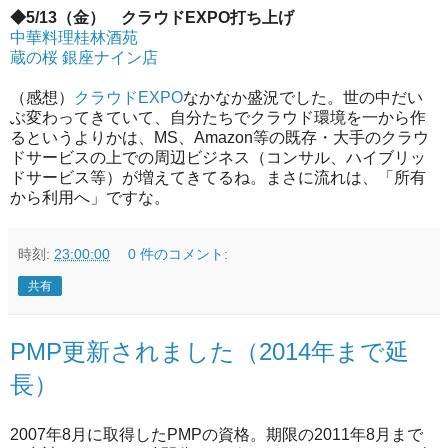
◆5/13（金） クラウドEXPO打ち上げ
中華料理桂林酒苑
蔵の桜 銀座ナイン店
（感想）
クラウドEXPO
なかなか盛況でした。世の中だい
ぶ変わってきていて、自分たちでクラウド環境を一から作
るというよりかは、MS、Amazon等の既存・大手のクラウ
ドサービスの上での周辺ビジネス（コンサル、ハイブリッ
ドサービス等）が増えてきてるね。まさに流れは、「所有
から利用へ」ですな。
時刻:
23:00:00
0 件のコメント:
共有
PMP更新されました（2014年まで延
長）
2007年8月に取得したPMPの資格。期限の2011年8月まで