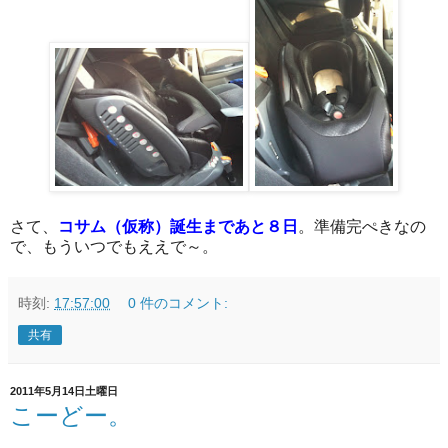
さて、
コサム（仮称）誕生まであと８日
。準備完ぺきなの
で、もういつでもええで～。
時刻:
17:57:00
0 件のコメント:
共有
2011年5月14日土曜日
こーどー。