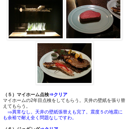
（５）マイホーム点検
⇒クリア
マイホームの2年目点検をしてもらう。天井の壁紙を張り替
えてもらう。
⇒異常なし。天井の壁紙張替えも完了。震度５の地震に
も余裕で耐え全く問題なしですわ。