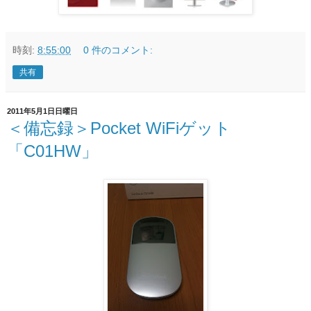
時刻:
8:55:00
0 件のコメント:
共有
2011年5月1日日曜日
＜備忘録＞Pocket WiFiゲット
「C01HW」