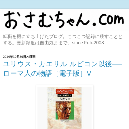
転職を機に立ち上げたブログ。こつこつ記録に残すことと
する。更新頻度は自由気ままで。since Feb-2008
2014年10月30日木曜日
ユリウス・カエサル ルビコン以後──
ローマ人の物語［電子版］V