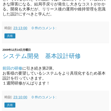
きな障害になる。結局手戻りが発生し大きなコストがかか
る。開発も大事だが、リリース後の運用や維持管理を意識
した設計にすべきと学んだ。
時刻:
23:13:00
0 件のコメント:
共有
2009年12月14日月曜日
システム開発 基本設計研修
前回の研修
に引き続き第2弾。
お客様の要望しているシステムをより具現化するため基本
設計を行っていきます。
１週間研修がんばります！
時刻:
23:10:00
0 件のコメント:
共有