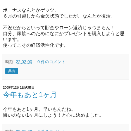
ボーナスなんとかゲッツ。
６月の引越しから金欠状態でしたが、なんとか復活。
不況だからといって貯金やローン返済じゃつまらん！
自分、家族へのためになにかプレゼントを購入しようと思
います。
使ってこその経済活性化です。
時刻:
22:02:00
0 件のコメント:
共有
2009年12月1日火曜日
今年もあと1ヶ月
今年もあと1ヶ月。早いもんだね。
悔いのない1ヶ月にしよう！と心に決めました。