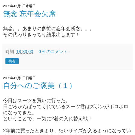
2009年12月9日水曜日
無念 忘年会欠席
無念。。あまりの多忙に忘年会断念。。。
その代わりきっちり結果出します！
時刻:
18:33:00
0 件のコメント:
共有
2009年12月6日日曜日
自分へのご褒美（１）
今日はスーツを買いに行った。
日ごろがんばってくれているスーツ君はズボンがボロボロ
になってきた。
ということで、一気に2着の入れ替え戦！
2年前に買ったときより、細いサイズが入るようになってい