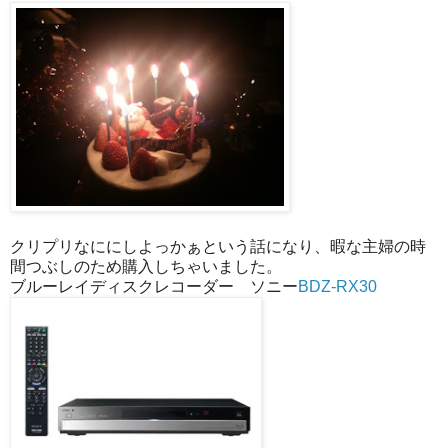
クリプリなににしよっかぁという話になり、暇な主婦の時
間つぶしのため購入しちゃいました。
ブルーレイディスクレコーダー ソニー
BDZ-RX30