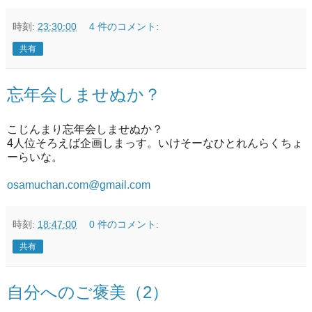
時刻:
23:30:00
4 件のコメント:
共有
忘年会しませぬか？
こじんまり忘年会しませぬか？
4人位そろえば企画しまっす。いけそーなひとれんらくちょ
ーらいな。
osamuchan.com@gmail.com
時刻:
18:47:00
0 件のコメント:
共有
自分へのご褒美（2）