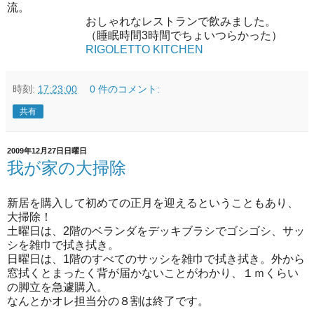
流。
おしゃれなレストランで飲みました。
（睡眠時間3時間でちょいつらかった）
RIGOLETTO KITCHEN
時刻:
17:23:00
0 件のコメント:
共有
2009年12月27日日曜日
我が家の大掃除
新居を購入して初めての正月を迎えるということもあり、
大掃除！
土曜日は、2階のベランダをデッキブラシでゴシゴシ、サッ
シを雑巾で拭き拭き。
日曜日は、1階のすべてのサッシを雑巾で拭き拭き。外から
窓拭くとまったく背が届かないことがわかり、１ｍくらい
の脚立を急遽購入。
なんとかオレ担当分の８割は終了です。