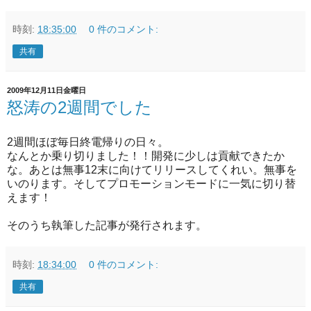
時刻:
18:35:00
0 件のコメント:
共有
2009年12月11日金曜日
怒涛の2週間でした
2週間ほぼ毎日終電帰りの日々。
なんとか乗り切りました！！開発に少しは貢献できたか
な。あとは無事12末に向けてリリースしてくれい。無事を
いのります。そしてプロモーションモードに一気に切り替
えます！
そのうち執筆した記事が発行されます。
時刻:
18:34:00
0 件のコメント:
共有