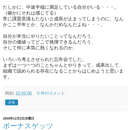
たしかに、中途半端に満足している自分がいる・・・。
（確かにそれは感じてる）
常に課題意識もたないと成長が止まってしまうのに、なん
かここ半年とか、なんかだめなんだよね・・・。
自分が本当にやりたいことってなんだろう、
自分の価値ってどこで発揮できるんだろう、
そして何に本気に熱くなれるのか、
いろいろ考えさせられた忘年会でした。
まずは一つ一つのことちゃんとやりきって、成果出して、
組織で認められる存在になることからはじめようと思いま
す。
時刻:
22:02:00
0 件のコメント:
共有
2009年12月2日水曜日
ボーナスゲッツ