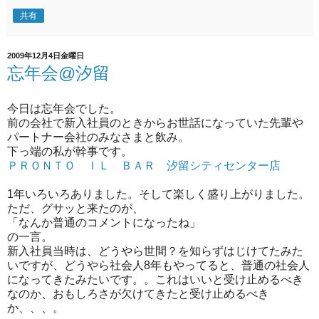
共有
2009年12月4日金曜日
忘年会@汐留
今日は忘年会でした。
前の会社で新入社員のときからお世話になっていた先輩や
パートナー会社のみなさまと飲み。
下っ端の私が幹事です。
ＰＲＯＮＴＯ ＩＬ ＢＡＲ 汐留シティセンター店
1年いろいろありました。そして楽しく盛り上がりました。
ただ、グサッと来たのが、
「なんか普通のコメントになったね」
の一言。
新入社員当時は、どうやら世間？を知らずはじけてたみた
いですが、どうやら社会人8年もやってると、普通の社会人
になってきたみたいです。。これはいいと受け止めるべき
なのか、おもしろさが欠けてきたと受け止めるべき
か、、、。