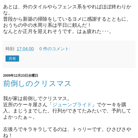
あとは、外のタイルやらフェンス系をやればほぼ終わりか
な。
普段から新築の掃除をしているヨメに感謝するとともに、
おうちの中の水周り系は平日に頼んだ！
なんとか正月を迎えれそうです。はぁ疲れた･･･。
時刻:
17:04:00
0 件のコメント:
共有
2009年12月23日水曜日
前倒しのクリスマス
我が家は前倒しでクリスマス。
近所のケーキ屋さん「
ジューンブライド
」でケーキを購
入。まじうまでした。行列ができてたみたいで、予約して
よかったぁ～。
左後ろでキラキラしてるのは、トゥリーです。ひさびさや
ね！