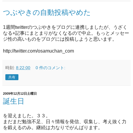
つぶやきの自動投稿やめた
1週間twitterのつぶやきをブログに連携しましたが、うざく
なる+記事にまとまりがなくなるので中止。もっとメッセー
ジ性の高いものをブログには投稿しようと思います。
http://twitter.com/osamuchan_com
時刻:
8:22:00
0 件のコメント:
共有
2009年12月12日土曜日
誕生日
を迎えました。３３。
まだまだ勉強不足、日々情報を発信、収集し、考え抜く力
を鍛えるのみ。継続は力なりでがんばります。