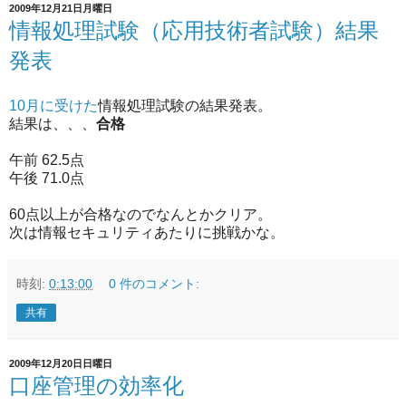
2009年12月21日月曜日
情報処理試験（応用技術者試験）結果
発表
10月に受けた
情報処理試験の結果発表。
結果は、、、
合格
午前 62.5点
午後 71.0点
60点以上が合格なのでなんとかクリア。
次は情報セキュリティあたりに挑戦かな。
時刻:
0:13:00
0 件のコメント:
共有
2009年12月20日日曜日
口座管理の効率化