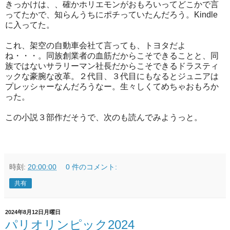
きっかけは、、確かホリエモンがおもろいってどこかで言
ってたかで、知らんうちにポチっていたんだろう。Kindle
に入ってた。
これ、架空の自動車会社て言っても、トヨタだよ
ね・・・。同族創業者の血筋だからこそできることと、同
族ではないサラリーマン社長だからこそできるドラスティ
ックな豪腕な改革。２代目、３代目にもなるとジュニアは
プレッシャーなんだろうなー。生々しくてめちゃおもろか
った。
この小説３部作だそうで、次のも読んでみようっと。
時刻:
20:00:00
0 件のコメント:
共有
2024年8月12日月曜日
パリオリンピック2024