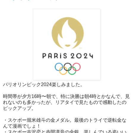
パリオリンピック2024楽しみました。
時間帯が夕方16時〜朝で、特に決勝は朝4時とかなんで、見
れないのも多かったが、リアタイで見たもので感動したの
ピックアップ。
・スケボー堀米雄斗の金メダル。最後のトライで逆転金な
んて漫画でしょ！
・スケボー吉沢恋と赤間凛音の金銀。楽しんでいる姿いい