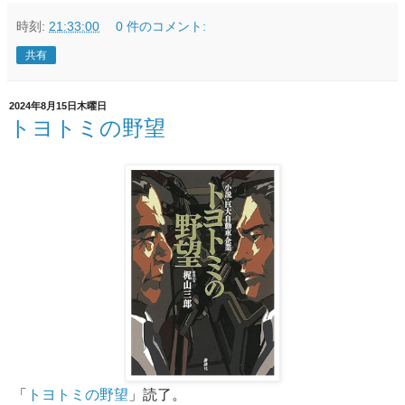
時刻:
21:33:00
0 件のコメント:
共有
2024年8月15日木曜日
トヨトミの野望
「
トヨトミの野望
」読了。