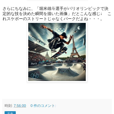
さらにちなみに、「堀米雄斗選手がパリオリンピックで決
定的な技を決めた瞬間を描いた画像」だとこんな感じ↓ こ
れスケボーのストリートじゃなくパークだよね・・・。
時刻:
7:56:00
0 件のコメント:
共有