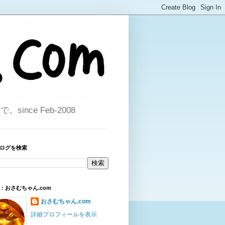
ce Feb-2008
ログを検索
：おさむちゃん.com
おさむちゃん.com
詳細プロフィールを表示