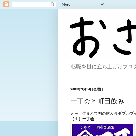
転職を機に立ち上げたブログ。
2008年3月14日金曜日
一丁会と町田飲み
えー、生まれて初の飲み会ダブルブ
（１）一丁会