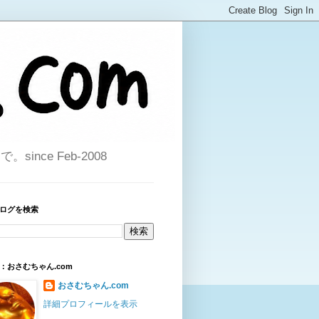
ce Feb-2008
ログを検索
：おさむちゃん.com
おさむちゃん.com
詳細プロフィールを表示