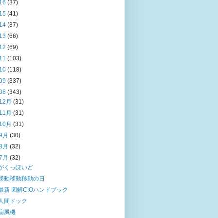
16
(37)
15
(41)
14
(37)
13
(66)
12
(69)
11
(103)
10
(118)
09
(337)
08
(343)
12月
(31)
11月
(31)
10月
(31)
9月
(30)
8月
(32)
7月
(32)
がくっぽいど
移動移動移動の日
最新 図解CIOハンドブック
人間ドック
扇風機