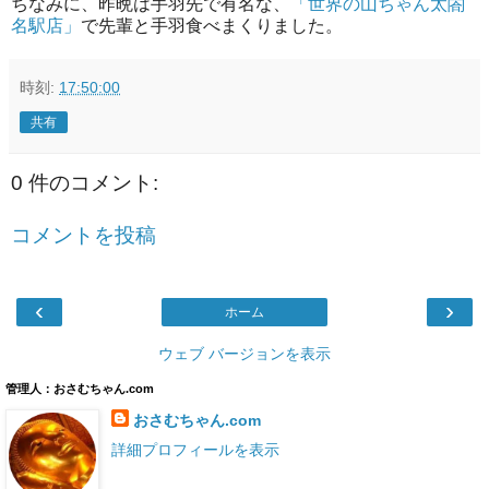
ちなみに、昨晩は手羽先で有名な、
「世界の山ちゃん太閤
名駅店」
で先輩と手羽食べまくりました。
時刻:
17:50:00
共有
0 件のコメント:
コメントを投稿
‹
›
ホーム
ウェブ バージョンを表示
管理人：おさむちゃん.com
おさむちゃん.com
詳細プロフィールを表示