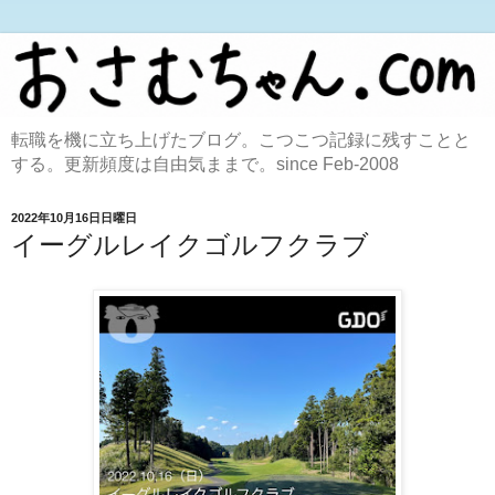
転職を機に立ち上げたブログ。こつこつ記録に残すことと
する。更新頻度は自由気ままで。since Feb-2008
2022年10月16日日曜日
イーグルレイクゴルフクラブ