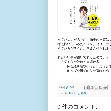
っていないだろうか。物事の本質は
考え抜いているだろうか。（ユーザ
きているだろうか。考えさせられま
あといい事が書いてあったので、今
「ダメな会社ほど会議が多い」
▶︎会議を増やそうとしようとす
▶︎ムダな形式的な会議はやめ、
時刻:
0:25:00
ラベル:
Kindle
,
お勉強
0 件のコメント: