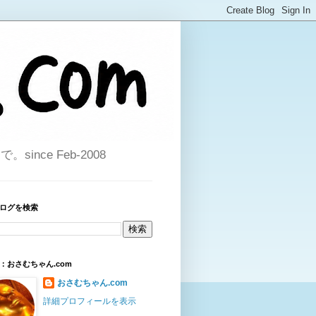
ce Feb-2008
ログを検索
：おさむちゃん.com
おさむちゃん.com
詳細プロフィールを表示