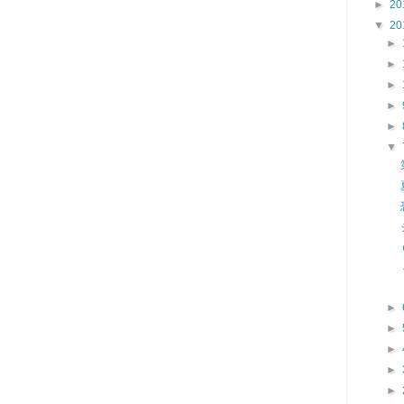
►
20
▼
20
►
►
►
►
►
▼
►
►
►
►
►