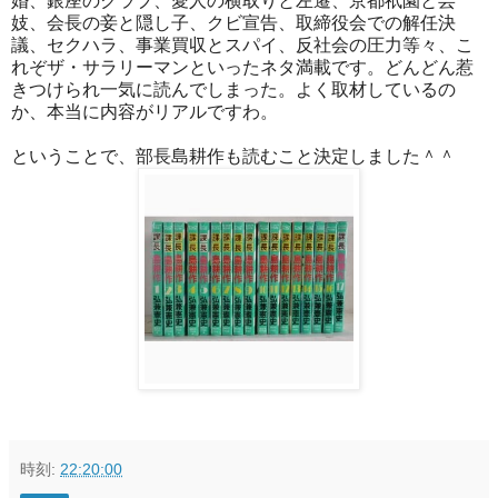
婚、銀座のクラブ、愛人の横取りと左遷、京都祇園と芸
妓、会長の妾と隠し子、クビ宣告、取締役会での解任決
議、セクハラ、事業買収とスパイ、反社会の圧力等々、こ
れぞザ・サラリーマンといったネタ満載です。どんどん惹
きつけられ一気に読んでしまった。よく取材しているの
か、本当に内容がリアルですわ。
ということで、部長島耕作も読むこと決定しました＾＾
時刻:
22:20:00