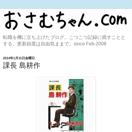
転職を機に立ち上げたブログ。こつこつ記録に残すことと
する。更新頻度は自由気ままで。since Feb-2008
2014年1月31日金曜日
課長 島耕作