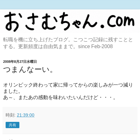
転職を機に立ち上げたブログ。こつこつ記録に残すことと
する。更新頻度は自由気ままで。since Feb-2008
2008年8月27日水曜日
つまんなーい。
オリンピック終わって家に帰ってからの楽しみが一つ減り
ました。
あ～、またあの感動を味わいたいんだけど・・・。
時刻:
21:39:00
共有