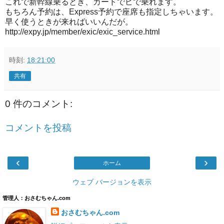
これで新幹線乗るとき、カードでピで乗れます。
もちろん予約は、Express予約で座席も指定しちゃいます。
早く使うときが来ればいいんだが。
http://expy.jp/member/exic/exic_service.html
時刻:
18:21:00
共有
0 件のコメント:
コメントを投稿
‹
›
ホーム
ウェブ バージョンを表示
管理人：おさむちゃん.com
おさむちゃん.com