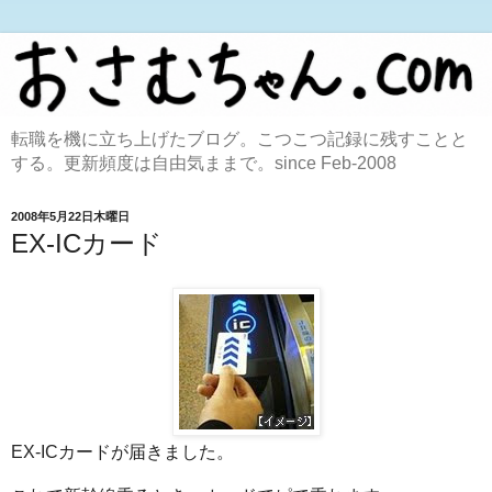
転職を機に立ち上げたブログ。こつこつ記録に残すことと
する。更新頻度は自由気ままで。since Feb-2008
2008年5月22日木曜日
EX-ICカード
EX-ICカードが届きました。