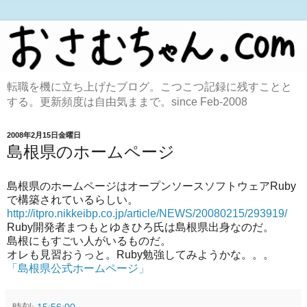
転職を機に立ち上げたブログ。こつこつ記録に残すことと
する。更新頻度は自由気ままで。since Feb-2008
2008年2月15日金曜日
島根県のホームページ
島根県のホームページはオープンソースソフトウェアRuby
で構築されているらしい。
http://itpro.nikkeibp.co.jp/article/NEWS/20080215/293919/
Ruby開発者まつもとゆきひろ氏は島根県出身なのだ。
島根にもすごい人がいるものだ。
オレも見習おうっと。Ruby勉強してみようかな。。。
「島根県公式ホームページ」