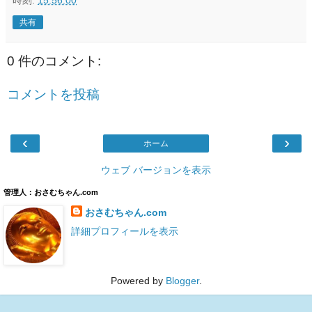
時刻:
15:56:00
共有
0 件のコメント:
コメントを投稿
‹
›
ホーム
ウェブ バージョンを表示
管理人：おさむちゃん.com
おさむちゃん.com
詳細プロフィールを表示
Powered by
Blogger
.