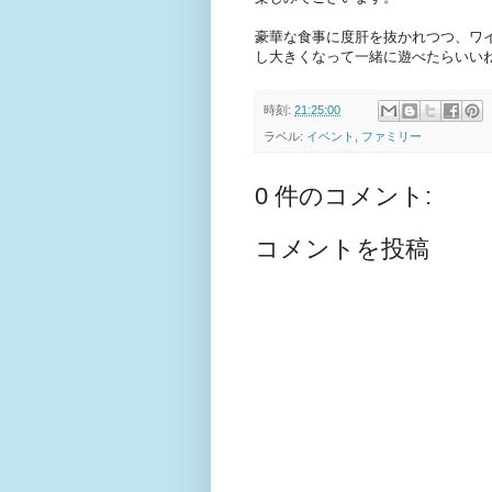
豪華な食事に度肝を抜かれつつ、ワ
し大きくなって一緒に遊べたらいい
時刻:
21:25:00
ラベル:
イベント
,
ファミリー
0 件のコメント:
コメントを投稿