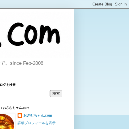
ce Feb-2008
ログを検索
：おさむちゃん.com
おさむちゃん.com
詳細プロフィールを表示