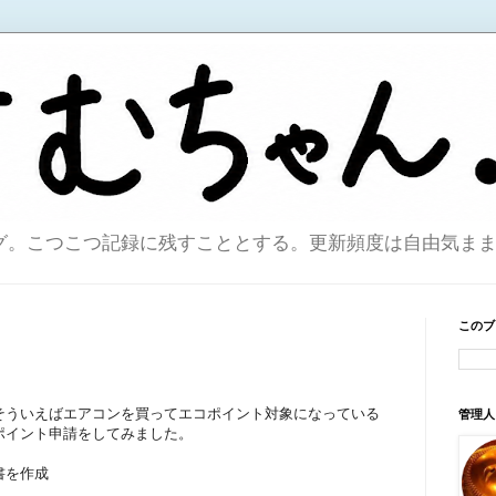
こつこつ記録に残すこととする。更新頻度は自由気ままで。sin
このブ
そういえばエアコンを買ってエコポイント対象になっている
管理人
ポイント申請をしてみました。
書を作成