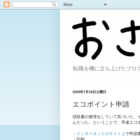
転職を機に立ち上げたブログ。
2009年7月18日土曜日
エコポイント申請
領収書の整理をしていて気づいた。
んだった。ということで、早速エコ
・
インターネットのサイト上
で申請
・印刷