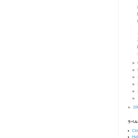
►
►
►
►
►
►
►
20
ラベル
Cl
Hu