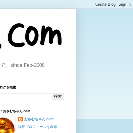
ce Feb-2008
ログを検索
：おさむちゃん.com
おさむちゃん.com
詳細プロフィールを表示