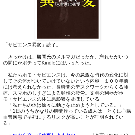
「サピエンス異変」読了。
きっかけは、勝間氏のメルマガだったか、忘れたがいつ
の間にかポチってKindleにはいっとった。
私たちホモ・サピエンスは、今の急激な時代の変化に対
してその体がついていけていないという内容。１００年前
には考えられなかった、長時間のデスクワークからくる腰
痛、スマホのしすぎによる頚椎の疲労。文明の利器がホ
モ・サピエンスの体に悪影響を及ぼしている。
「私たちの体は徐々に動きを止めようとしている。」
「1日のうちかなりの時間座っている成人は、とくに心臓
血管疾患で早死にするリスクが高いことが証明されてい
る」