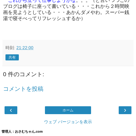
これから立って仕事しようかな
。。。（と言いつつこの
ブログは椅子に座って書いている・・・これから２時間映
画を見ようとしている・・・あかんダメやわ。スーパー銭
湯で寝そべってリフレッシュするか）
時刻:
21:22:00
共有
0 件のコメント:
コメントを投稿
‹
›
ホーム
ウェブ バージョンを表示
管理人：おさむちゃん.com