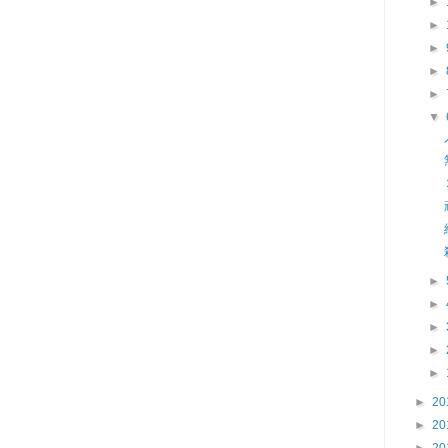
►
►
►
►
►
▼
►
►
►
►
►
►
20
►
20