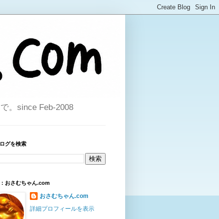
ce Feb-2008
ログを検索
：おさむちゃん.com
おさむちゃん.com
詳細プロフィールを表示