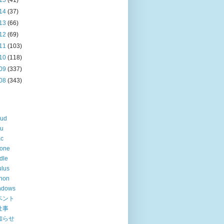
15
(41)
14
(37)
13
(66)
12
(69)
11
(103)
10
(118)
09
(337)
08
(343)
oud
lu
ac
hone
dle
lus
hon
ndows
ベント
仕事
知らせ