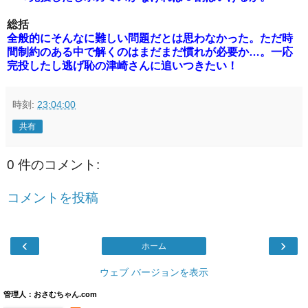
総括
全般的にそんなに難しい問題だとは思わなかった。ただ時
間制約のある中で解くのはまだまだ慣れが必要か…。一応
完投したし逃げ恥の津崎さんに追いつきたい！
時刻:
23:04:00
共有
0 件のコメント:
コメントを投稿
‹
›
ホーム
ウェブ バージョンを表示
管理人：おさむちゃん.com