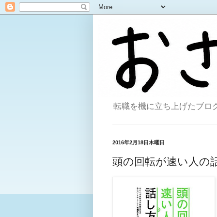
転職を機に立ち上げたブログ。
2016年2月18日木曜日
頭の回転が速い人の