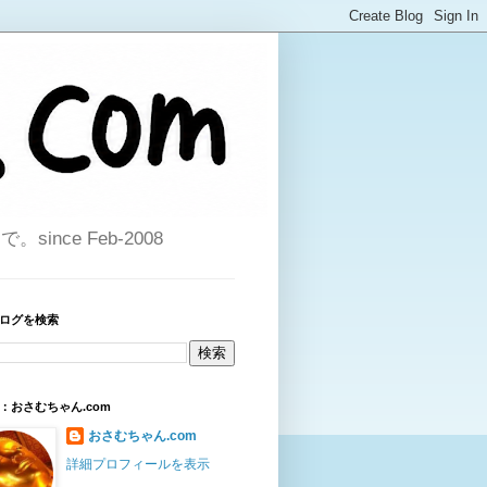
ce Feb-2008
ログを検索
：おさむちゃん.com
おさむちゃん.com
詳細プロフィールを表示