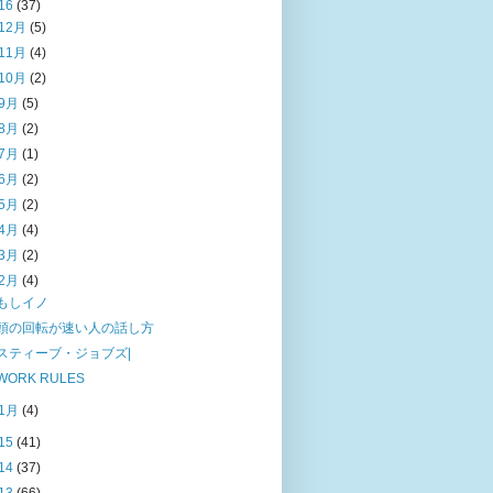
16
(37)
12月
(5)
11月
(4)
10月
(2)
9月
(5)
8月
(2)
7月
(1)
6月
(2)
5月
(2)
4月
(4)
3月
(2)
2月
(4)
もしイノ
頭の回転が速い人の話し方
スティーブ・ジョブズ|
WORK RULES
1月
(4)
15
(41)
14
(37)