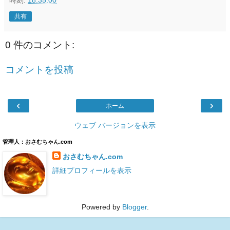
時刻:
18:35:00
共有
0 件のコメント:
コメントを投稿
‹
›
ホーム
ウェブ バージョンを表示
管理人：おさむちゃん.com
おさむちゃん.com
詳細プロフィールを表示
Powered by
Blogger
.