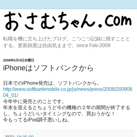
転職を機に立ち上げたブログ。こつこつ記録に残すことと
する。更新頻度は自由気ままで。since Feb-2008
2008年6月4日水曜日
iPhoneはソフトバンクから
日本でのiPhone発売は、ソフトバンクから。
http://www.softbankmobile.co.jp/ja/news/press/2008/200806
04_01/
今年中に発売とのことです。
年末を迎えるとちょうど今の機種の２年の期間が終了する
し、ちょうどいいタイミングなので、買おうかな！
今もってるiPod調子悪いしね。