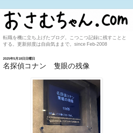
転職を機に立ち上げたブログ。こつこつ記録に残すことと
する。更新頻度は自由気ままで。since Feb-2008
2025年5月18日日曜日
名探偵コナン 隻眼の残像