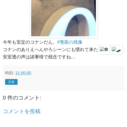
今年も安定のコナンだん。
#隻眼の残像
コナンのありえへんやろシーンにも慣れて来た
安室透の声は諸事情で残念ですね…
時刻:
11:00:00
共有
0 件のコメント:
コメントを投稿