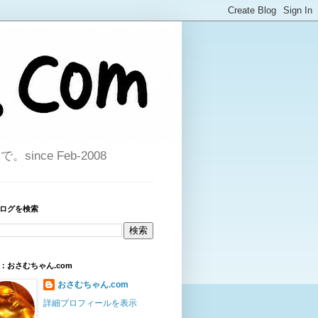
ce Feb-2008
ログを検索
：おさむちゃん.com
おさむちゃん.com
詳細プロフィールを表示