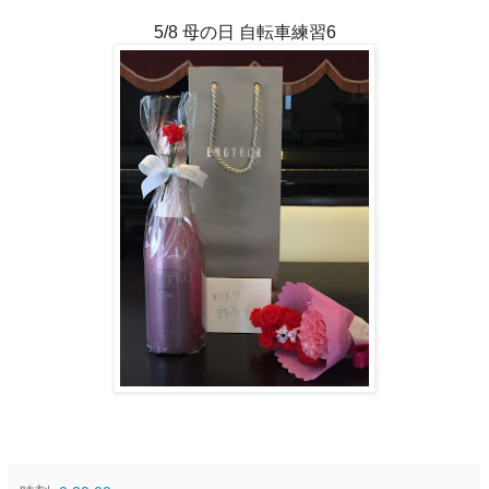
5/8 母の日 自転車練習6