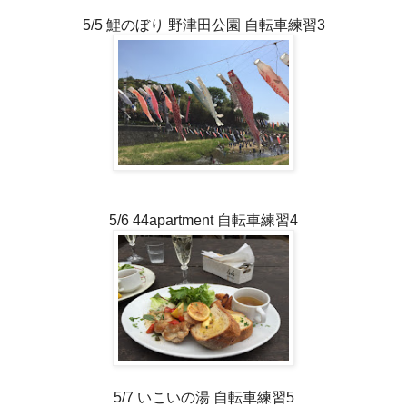
5/5 鯉のぼり 野津田公園 自転車練習3
5/6 44apartment 自転車練習4
5/7 いこいの湯 自転車練習5