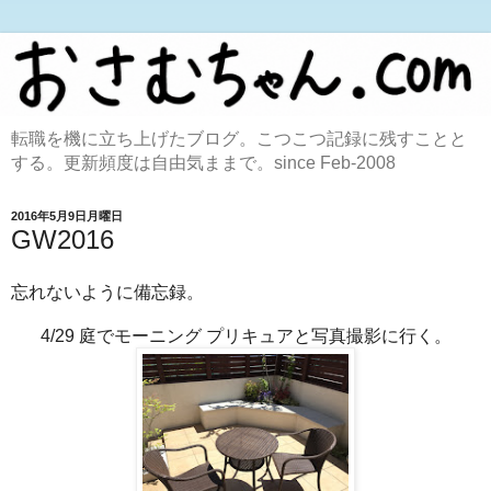
転職を機に立ち上げたブログ。こつこつ記録に残すことと
する。更新頻度は自由気ままで。since Feb-2008
2016年5月9日月曜日
GW2016
忘れないように備忘録。
4/29 庭でモーニング プリキュアと写真撮影に行く。