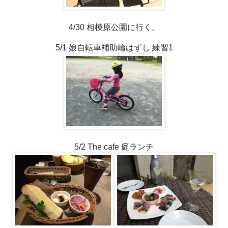
4/30 相模原公園に行く。
5/1 娘自転車補助輪はずし 練習1
5/2 The cafe 庭ランチ