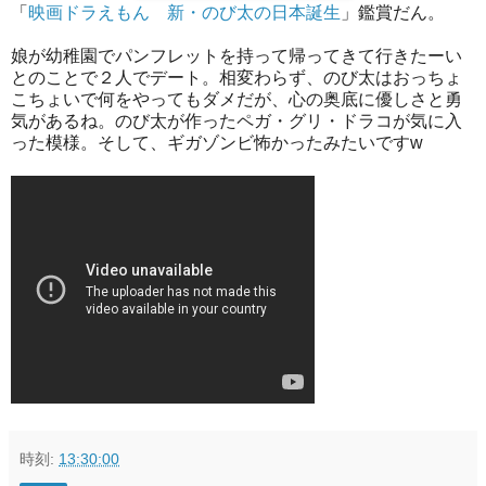
「
映画ドラえもん 新・のび太の日本誕生
」鑑賞だん。
娘が幼稚園でパンフレットを持って帰ってきて行きたーい
とのことで２人でデート。相変わらず、のび太はおっちょ
こちょいで何をやってもダメだが、心の奥底に優しさと勇
気があるね。のび太が作ったペガ・グリ・ドラコが気に入
った模様。そして、ギガゾンビ怖かったみたいですw
時刻:
13:30:00