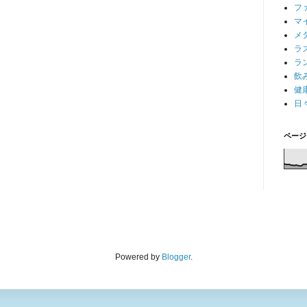
フ
マ
メ
ラ
ラ
飲
健
日
ページ
Powered by
Blogger
.