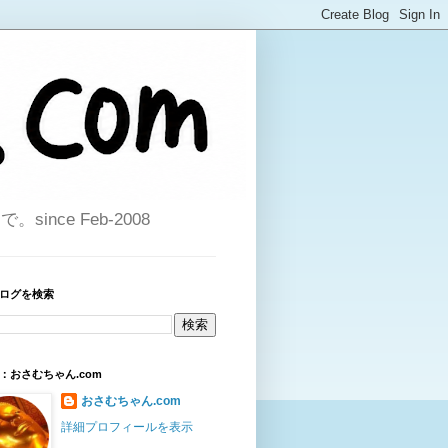
ce Feb-2008
ログを検索
：おさむちゃん.com
おさむちゃん.com
詳細プロフィールを表示