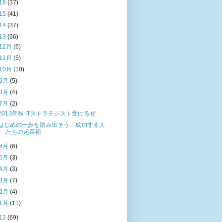
16
(37)
15
(41)
14
(37)
13
(66)
12月
(6)
11月
(5)
10月
(10)
9月
(5)
8月
(4)
7月
(2)
2013年秋 ITストラテジスト受けるぜ
はじめの一歩を踏み出そう―成功する人
たちの起業術
6月
(6)
5月
(3)
4月
(3)
3月
(7)
2月
(4)
1月
(11)
12
(69)