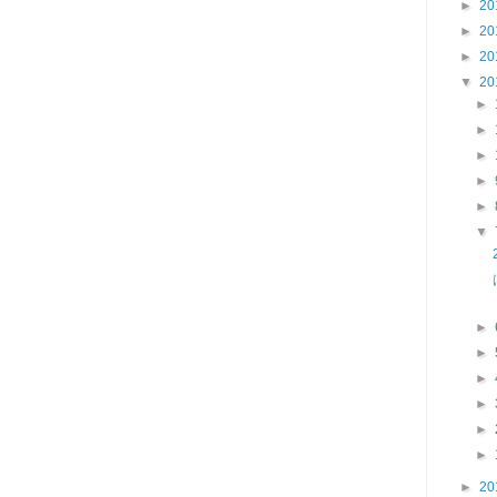
►
20
►
20
►
20
▼
20
►
►
►
►
►
▼
►
►
►
►
►
►
►
20