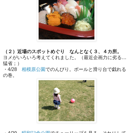
（２）近場のスポットめぐり なんとなく３、４カ所。
ヨメがいろいろ考えてくれました。（最近企画力に劣る…
猛省；）
・4/28
相模原公園
でのんびり。ボールと滑り台で戯れる
の巻。