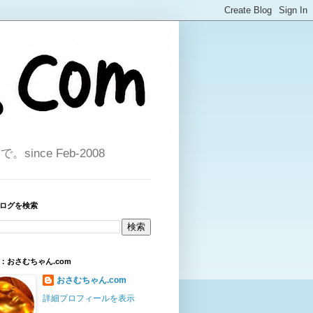
ce Feb-2008
ログを検索
：おさむちゃん.com
おさむちゃん.com
詳細プロフィールを表示