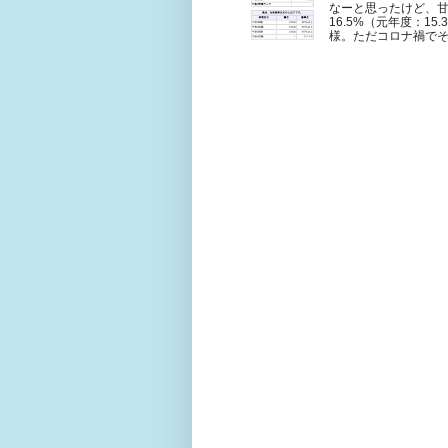
なーと思ったけど、甘
16.5%（元年度：1
様。ただコロナ禍でそも