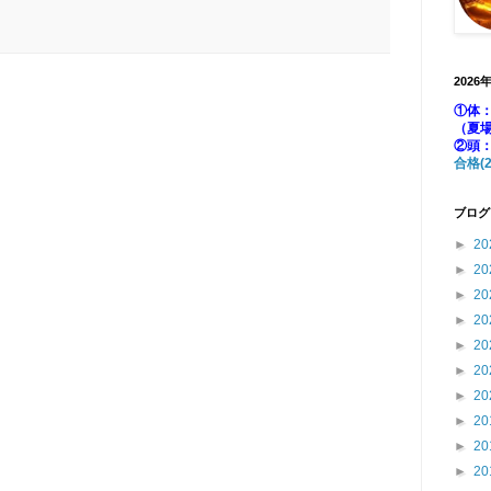
2026
①体：
（夏
②頭
合格(2
ブログ
►
20
►
20
►
20
►
20
►
20
►
20
►
20
►
20
►
20
►
20