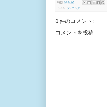
時刻:
10:44:00
ラベル:
ランニング
0 件のコメント:
コメントを投稿