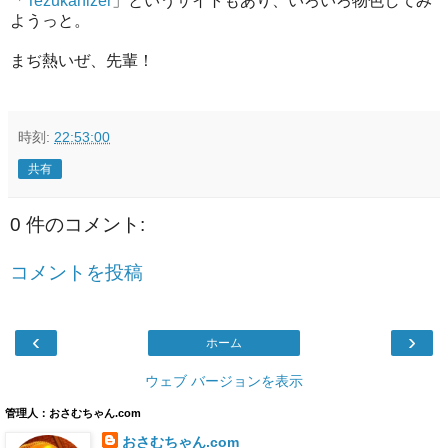
「
Tezukanizer
」というサイトもあり、いろいろ物色してみ
ようっと。
まぢ熱いぜ、先輩！
時刻:
22:53:00
共有
0 件のコメント:
コメントを投稿
‹
›
ホーム
ウェブ バージョンを表示
管理人：おさむちゃん.com
おさむちゃん.com