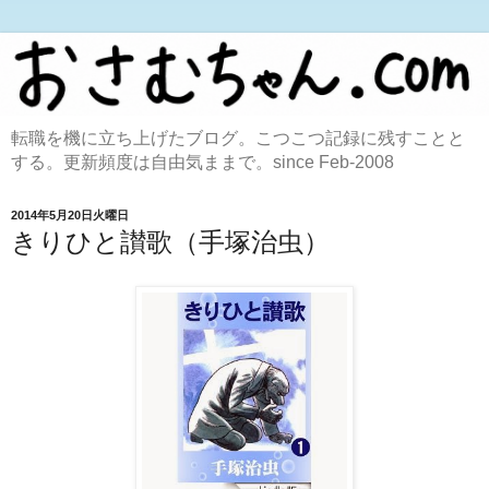
転職を機に立ち上げたブログ。こつこつ記録に残すことと
する。更新頻度は自由気ままで。since Feb-2008
2014年5月20日火曜日
きりひと讃歌（手塚治虫）